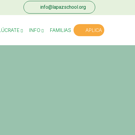
info@lapazschool.org
LÚCRATE
INFO
FAMILIAS
APLICA