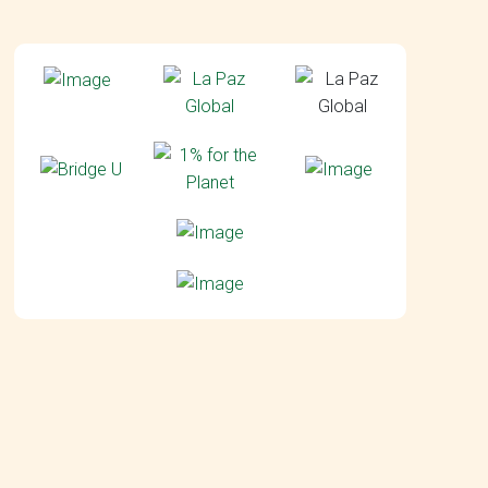
agram