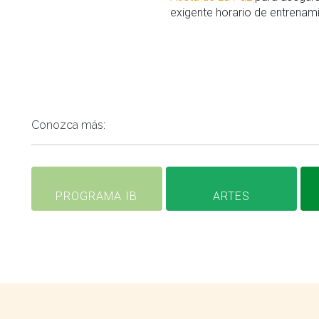
exigente horario de entrenam
Conozca más:
PROGRAMA IB
ARTES