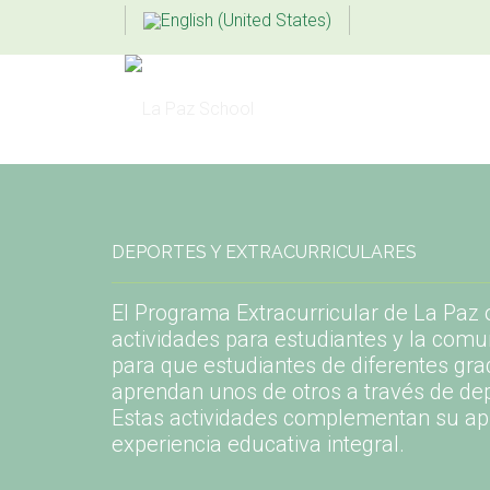
DEPORTES Y EXTRACURRICULARES
El Programa Extracurricular de La Paz 
actividades para estudiantes y la com
para que estudiantes de diferentes gr
aprendan unos de otros a través de depo
Estas actividades complementan su apr
experiencia educativa integral.