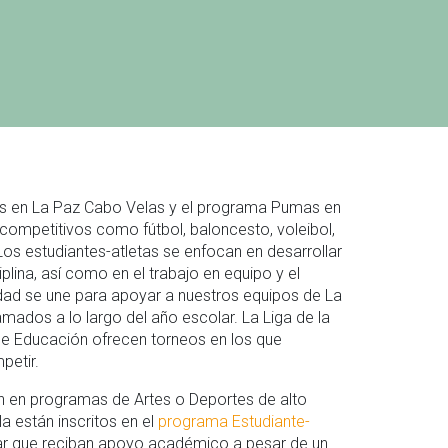
es en La Paz Cabo Velas y el programa Pumas en
ompetitivos como fútbol, baloncesto, voleibol,
 Los estudiantes-atletas se enfocan en desarrollar
iplina, así como en el trabajo en equipo y el
idad se une para apoyar a nuestros equipos de La
mados a lo largo del año escolar. La Liga de la
 de Educación ofrecen torneos en los que
petir.
an en programas de Artes o Deportes de alto
a están inscritos en el
programa Estudiante-
r que reciban apoyo académico a pesar de un