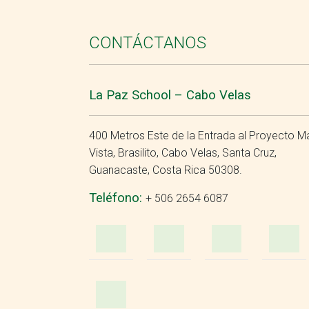
CONTÁCTANOS
La Paz School – Cabo Velas
400 Metros Este de la Entrada al Proyecto M
Vista, Brasilito, Cabo Velas, Santa Cruz,
Guanacaste, Costa Rica 50308.
Teléfono:
+ 506 2654 6087
WhatsApp
e-
Faceb
Mail
YouTube