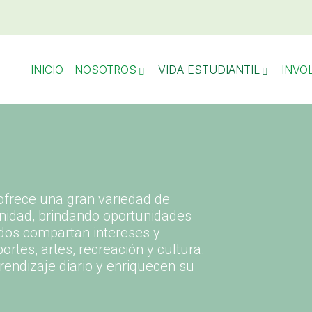
INICIO
NOSOTROS
VIDA ESTUDIANTIL
INVO
ofrece una gran variedad de
unidad, brindando oportunidades
ados compartan intereses y
rtes, artes, recreación y cultura.
endizaje diario y enriquecen su