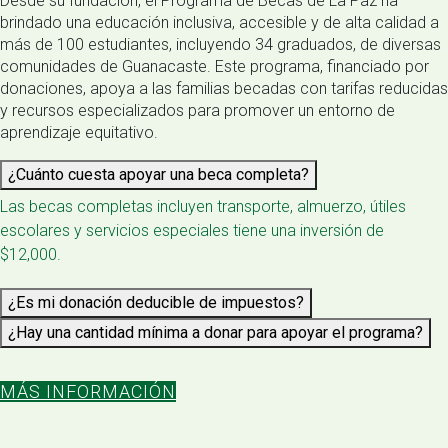
Desde su fundación, el Programa de Becas de La Paz ha
brindado una educación inclusiva, accesible y de alta calidad a
más de 100 estudiantes, incluyendo 34 graduados, de diversas
comunidades de Guanacaste. Este programa, financiado por
donaciones, apoya a las familias becadas con tarifas reducidas
y recursos especializados para promover un entorno de
aprendizaje equitativo.
¿Cuánto cuesta apoyar una beca completa?
Las becas completas incluyen transporte, almuerzo, útiles
escolares y servicios especiales tiene una inversión de
$12,000.
¿Es mi donación deducible de impuestos?
¿Hay una cantidad mínima a donar para apoyar el programa?
MÁS INFORMACIÓN